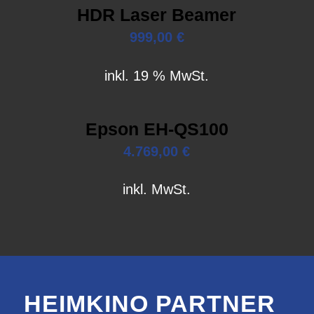
HDR Laser Beamer
999,00
€
inkl. 19 % MwSt.
Epson EH-QS100
4.769,00
€
inkl. MwSt.
HEIMKINO PARTNER