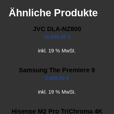
Ähnliche Produkte
JVC DLA-NZ800
15.999,00
€
inkl. 19 % MwSt.
Samsung The Premiere 9
3.699,00
€
inkl. 19 % MwSt.
Hisense M2 Pro TriChroma 4K