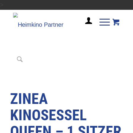
>
ZINEA
KINOSESSEL
QUEEN – 1 SITZER