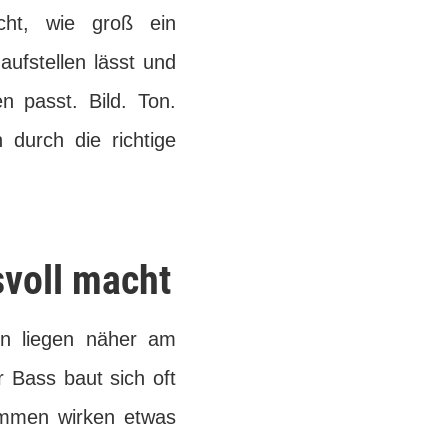
cht, wie groß ein
 aufstellen lässt und
 passt. Bild. Ton.
durch die richtige
voll macht
en liegen näher am
r Bass baut sich oft
timmen wirken etwas