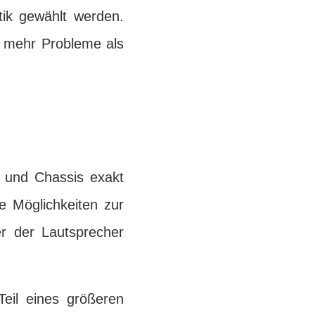
tik gewählt werden.
n mehr Probleme als
r und Chassis exakt
e Möglichkeiten zur
er der Lautsprecher
eil eines größeren