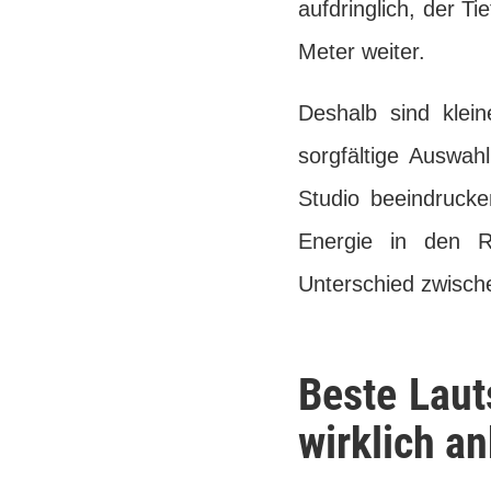
aufdringlich, der Ti
Meter weiter.
Deshalb sind klei
sorgfältige Auswah
Studio beeindruck
Energie in den R
Unterschied zwisch
Beste Laut
wirklich 