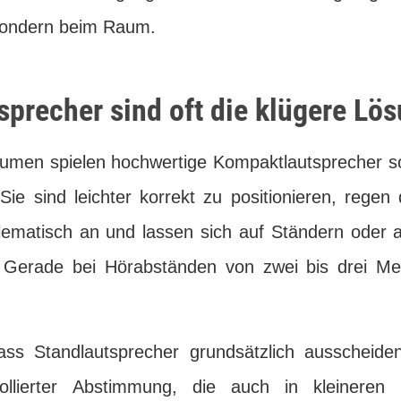
 sondern beim Raum.
precher sind oft die klügere Lö
Räumen spielen hochwertige Kompaktlautsprecher s
 Sie sind leichter korrekt zu positionieren, reg
lematisch an und lassen sich auf Ständern oder
. Gerade bei Hörabständen von zwei bis drei Met
ass Standlautsprecher grundsätzlich ausscheide
rollierter Abstimmung, die auch in kleinere