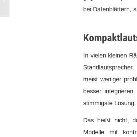
sichtbare Technik
bei Datenblättern,
Kompaktlauts
In vielen kleinen 
Standlautsprecher.
meist weniger prob
besser integrieren
stimmigste Lösung.
Das heißt nicht, d
Modelle mit kont