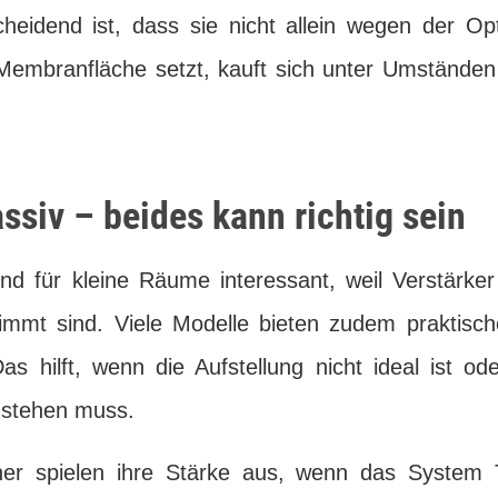
scheidend ist, dass sie nicht allein wegen der Op
embranfläche setzt, kauft sich unter Umstände
ssiv – beides kann richtig sein
sind für kleine Räume interessant, weil Verstärke
immt sind. Viele Modelle bieten zudem praktisch
 hilft, wenn die Aufstellung nicht ideal ist od
 stehen muss.
her spielen ihre Stärke aus, wenn das System T