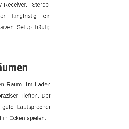
-Receiver, Stereo-
r langfristig ein
siven Setup häufig
Räumen
inen Raum. Im Laden
räziser Tiefton. Der
r gute Lautsprecher
 in Ecken spielen.