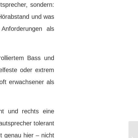
tsprecher, sondern:
 Hörabstand und was
 Anforderungen als
rolliertem Bass und
elfeste oder extrem
 oft erwachsener als
ht und rechts eine
autsprecher tolerant
 genau hier – nicht