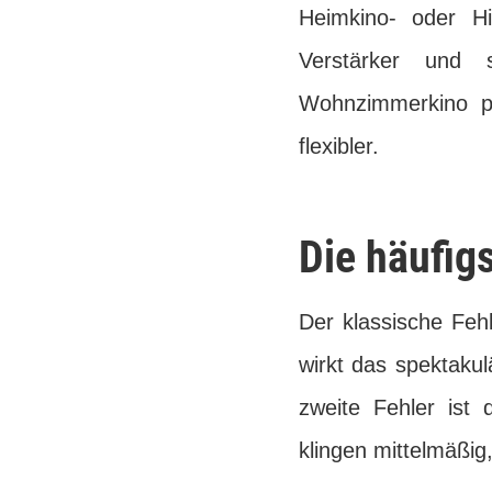
Heimkino- oder Hi
Verstärker und s
Wohnzimmerkino pl
flexibler.
Die häufig
Der klassische Feh
wirkt das spektakul
zweite Fehler ist 
klingen mittelmäßig