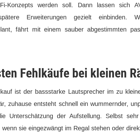
Fi-Konzepts werden soll. Dann lassen sich AV
pätere Erweiterungen gezielt einbinden. We
ant, fährt mit einem sauber abgestimmten pas
sten Fehlkäufe bei kleinen 
lkauf ist der bassstarke Lautsprecher im zu kle
är, zuhause entsteht schnell ein wummernder, unp
die Unterschätzung der Aufstellung. Selbst seh
, wenn sie eingezwängt im Regal stehen oder direkt