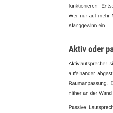
funktionieren. Ent
Wer nur auf mehr M
Klanggewinn ein.
Aktiv oder pa
Aktivlautsprecher 
aufeinander abgest
Raumanpassung. Das
näher an der Wand
Passive Lautsprec