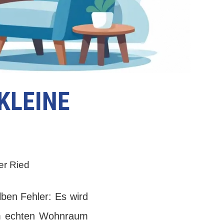
KLEINE
er Ried
ben Fehler: Es wird
Im echten Wohnraum