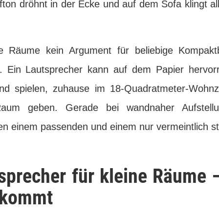
efton dröhnt in der Ecke und auf dem Sofa klingt a
ne Räume kein Argument für beliebige Kompakt
l. Ein Lautsprecher kann auf dem Papier hervo
end spielen, zuhause im 18-Quadratmeter-Wohnz
aum geben. Gerade bei wandnaher Aufstellu
en einem passenden und einem nur vermeintlich st
sprecher für kleine Räume 
ankommt