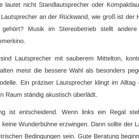
ge lautet nicht Standlautsprecher oder Kompaktlau
 Lautsprecher an der Rückwand, wie groß ist der
h gehört? Musik im Stereobetrieb stellt andere
mmerkino.
ind Lautsprecher mit sauberem Mittelton, kont
alten meist die bessere Wahl als besonders peg
delle. Ein präziser Lautsprecher klingt im Alltag
en Raum ständig akustisch überlädt.
ung ist entscheidend. Wenn links ein Regal ste
ch keine Wunderbühne erzwingen. Dann sollte der L
ischen Bedingungen sein. Gute Beratung beginnt