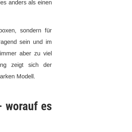
lles anders als einen
boxen, sondern für
rragend sein und im
immer aber zu viel
ng zeigt sich der
arken Modell.
– worauf es