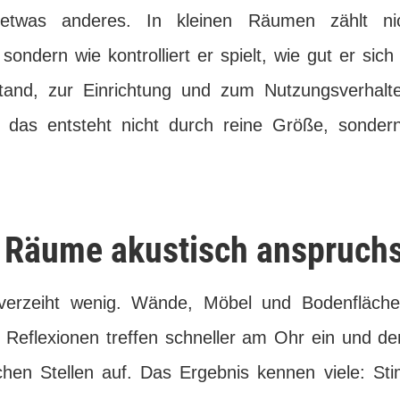
 etwas anderes. In kleinen Räumen zählt ni
sondern wie kontrolliert er spielt, wie gut er sich
and, zur Einrichtung und zum Nutzungsverhalten
das entsteht nicht durch reine Größe, sondern 
 Räume akustisch anspruchs
verzeiht wenig. Wände, Möbel und Bodenfläch
 Reflexionen treffen schneller am Ohr ein und de
hen Stellen auf. Das Ergebnis kennen viele: S