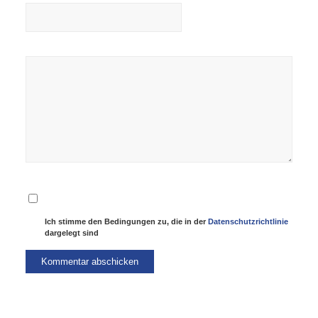
Ich stimme den Bedingungen zu, die in der
Datenschutzrichtlinie
dargelegt sind