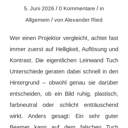
/
/
5. Juni 2026
0 Kommentare
in
/
Allgemein
von
Alexander Ried
Wer einen Projektor vergleicht, achtet fast
immer zuerst auf Helligkeit, Auflösung und
Kontrast. Die eigentlichen Leinwand Tuch
Unterschiede geraten dabei schnell in den
Hintergrund – obwohl genau sie darüber
entscheiden, ob ein Bild ruhig, plastisch,
farbneutral oder schlicht enttäuschend
wirkt. Anders gesagt: Ein sehr guter
Beamer kann auf dem falschen Tuch